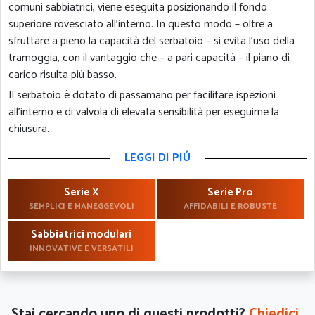
comuni sabbiatrici, viene eseguita posizionando il fondo
superiore rovesciato all'interno. In questo modo – oltre a
sfruttare a pieno la capacità del serbatoio – si evita l'uso della
tramoggia, con il vantaggio che – a pari capacità – il piano di
carico risulta più basso.
Il serbatoio è dotato di passamano per facilitare ispezioni
all'interno e di valvola di elevata sensibilità per eseguirne la
chiusura.
LEGGI DI PIÚ
Serie X
Serie Pro
SEMPLICI E MANEGGEVOLI
AFFIDABILI E ROBUSTE
Sabbiatrici modulari
INNOVATIVE E VERSATILI
Stai cercando uno di questi prodotti?
Chiedici