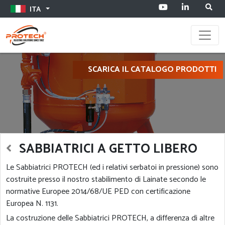
ITA
Toggle
SCARICA IL CATALOGO PRODOTTI
SABBIATRICI A GETTO LIBERO
Le Sabbiatrici PROTECH (ed i relativi serbatoi in pressione) sono
costruite presso il nostro stabilimento di Lainate secondo le
normative Europee 2014/68/UE PED con certificazione
Europea N. 1131.
La costruzione delle Sabbiatrici PROTECH, a differenza di altre