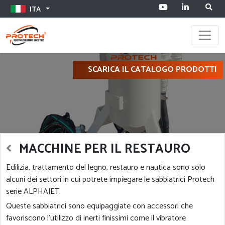
ITA
Toggle
SCARICA IL CATALOGO PRODOTTI
MACCHINE PER IL RESTAURO
Edilizia, trattamento del legno, restauro e nautica sono solo
alcuni dei settori in cui potrete impiegare le sabbiatrici Protech
serie ALPHAJET.
Queste sabbiatrici sono equipaggiate con accessori che
favoriscono l’utilizzo di inerti finissimi come il vibratore