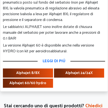
pneumatico posto sul fondo del serbatoio (non per Alphajet
8X), la valvola pneumatica di regolazione abrasivo ad elevata
precisione (valvola a leva per Alphajet 8X), il regolatore di
pressione e il separatore di condensa.
Le sabbiatrici ALPHAJET sono inoltre dotate di chiusura
manuale del serbatoio per poter lavorare anche a pressioni di
0.1 BAR!
La versione Alphajet 60 è disponibile anche nella versione
HYDRO (con kit per aeroidrosabbiatura).
LEGGI DI PIÚ
Alphajet 8/8X
Alphajet 24/24X
Alphajet 60/60 hydro
Stai cercando uno di questi prodotti?
Chiedici